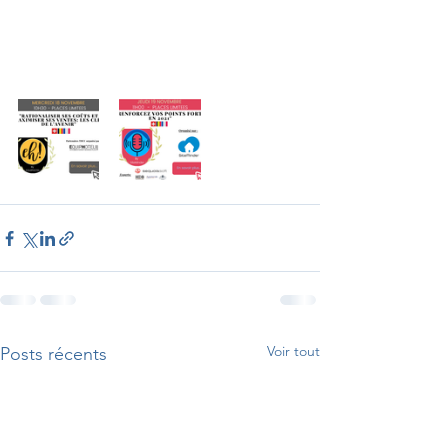
Voir tout
Posts récents