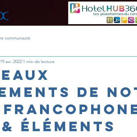
tre communauté
19 avr. 2022
1 min de lecture
eaux
ements de no
 francophone
 & éléments