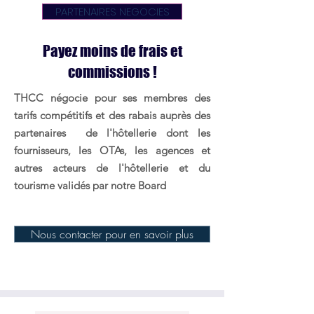
PARTENAIRES NEGOCIES
Payez moins de frais et
commissions !
THCC négocie pour ses membres des
tarifs compétitifs et des rabais auprès des
partenaires de l'hôtellerie dont les
fournisseurs
, les
OTAs
,
les agences et
autres acteurs de l'hôtellerie et du
tourisme validés
par notre Board
Nous contacter pour en savoir plus