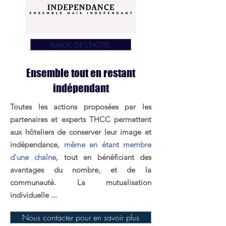
IMAGE DE L'HÔTEL
Ensemble tout en restant
indépendant
Toutes les actions proposées par les
partenaires et experts THCC permettent
aux hôteliers de
conserver leur image et
indépendance,
même en étant membre
d'une chaîne
,
tout en bénéficiant des
avantages du nombre, et de la
communauté.
La mutualisation
individuelle ...
Nous contacter pour en savoir plus