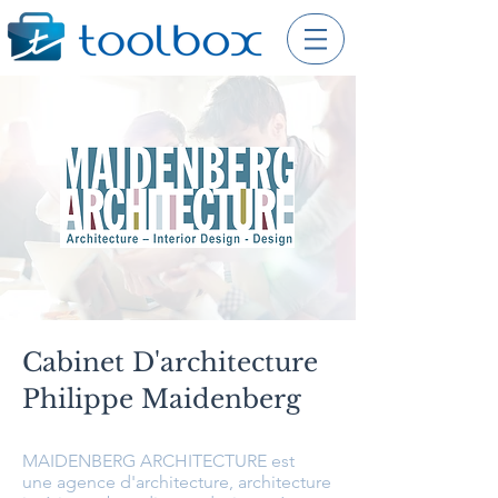
Cabinet D'architecture
Philippe Maidenberg
MAIDENBERG ARCHITECTURE est
une agence d'architecture, architecture