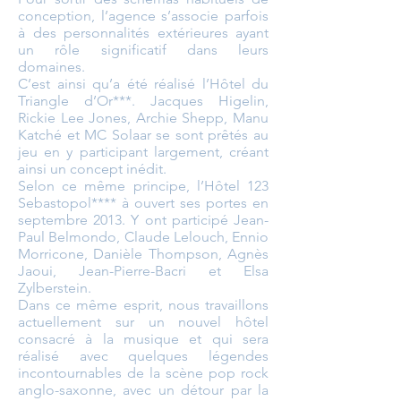
conception, l’agence s’associe parfois
à des personnalités extérieures ayant
un rôle significatif dans leurs
domaines.
C’est ainsi qu’a été réalisé l’Hôtel du
Triangle d’Or***. Jacques Higelin,
Rickie Lee Jones, Archie Shepp, Manu
Katché et MC Solaar se sont prêtés au
jeu en y participant largement, créant
ainsi un concept inédit.
Selon ce même principe, l’Hôtel 123
Sebastopol**** à ouvert ses portes en
septembre 2013. Y ont participé Jean-
Paul Belmondo, Claude Lelouch, Ennio
Morricone, Danièle Thompson, Agnès
Jaoui, Jean-Pierre-Bacri et Elsa
Zylberstein.
Dans ce même esprit, nous travaillons
actuellement sur un nouvel hôtel
consacré à la musique et qui sera
réalisé avec quelques légendes
incontournables de la scène pop rock
anglo-saxonne, avec un détour par la