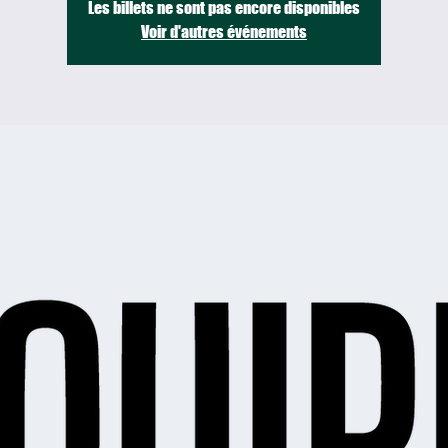
Les billets ne sont pas encore disponibles
Voir d'autres événements