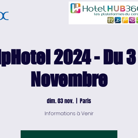
pHotel 2024 - Du 3
Novembre
dim. 03 nov.
  |  
Paris
Informations à Venir