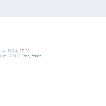
 nov. 2024, 17:30
sailles, 75015 Paris, France