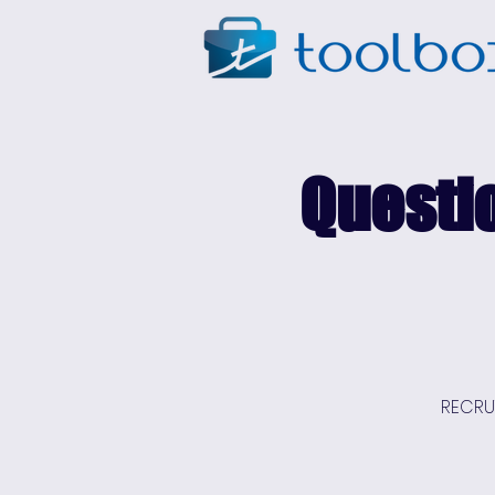
Questi
RECRUT