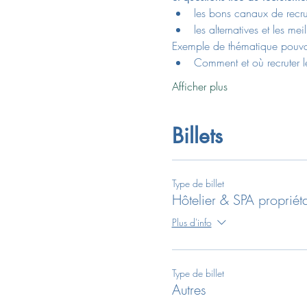
les bons canaux de recr
les alternatives et les mei
Exemple de thématique pouvant
Comment et où recruter l
Afficher plus
Billets
Type de billet
Hôtelier & SPA propriéta
Plus d'info
Type de billet
Autres