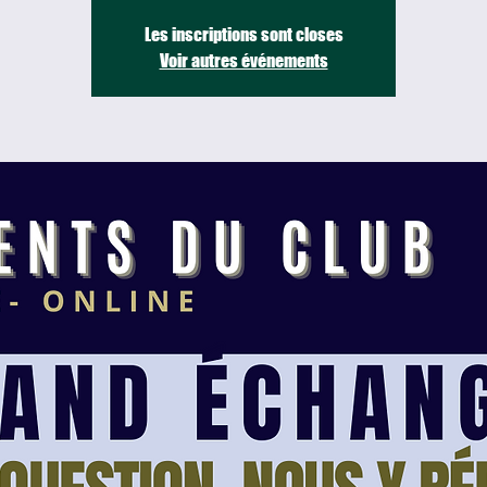
Les inscriptions sont closes
Voir autres événements