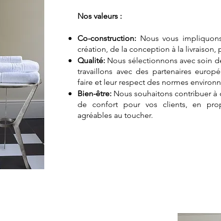
Nos valeurs :
Co-construction:
Nous vous impliquons
création, de la conception à la livraison,
Qualité:
Nous sélectionnons avec soin de
travaillons avec des partenaires europ
faire et leur respect des normes environ
Bien-être:
Nous souhaitons contribuer à 
de confort pour vos clients, en pr
agréables au toucher.