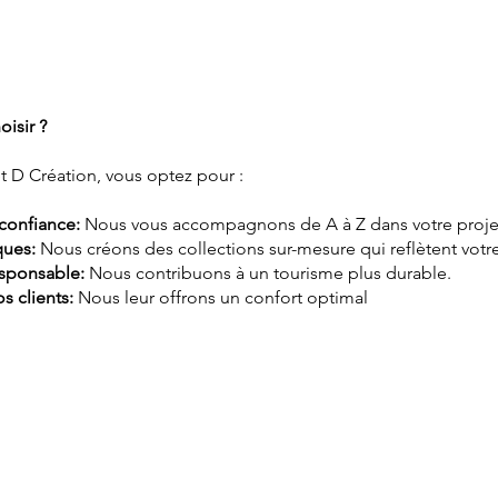
isir ?
et D Création, vous optez pour :
confiance:
Nous vous accompagnons de A à Z dans votre proje
ques:
Nous créons des collections sur-mesure qui reflètent votre
sponsable:
Nous contribuons à un tourisme plus durable.
s clients:
Nous leur offrons un confort optimal