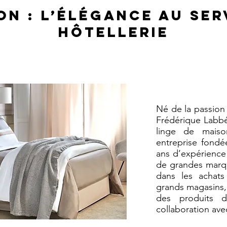
on : L’élégance au se
hôtellerie
Né de la passio
Frédérique Labbé
linge de mais
entreprise fondé
ans d’expérience
de grandes marqu
dans les achat
grands magasins,
des produits d
collaboration ave