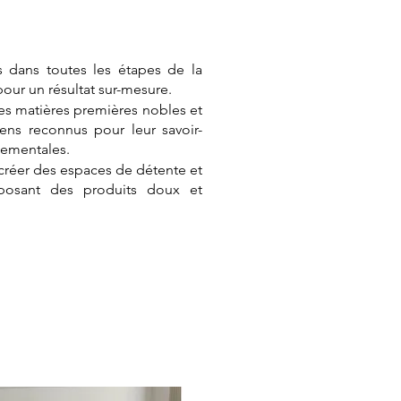
 dans toutes les étapes de la
 pour un résultat sur-mesure.
s matières premières nobles et
éens reconnus pour leur savoir-
nementales.
créer des espaces de détente et
oposant des produits doux et