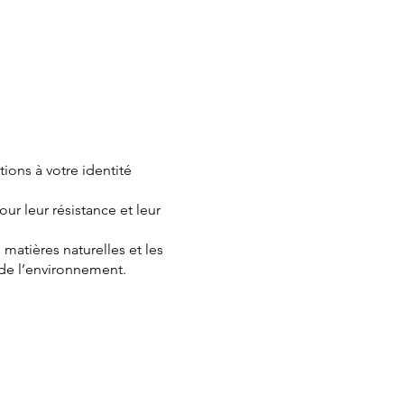
ions à votre identité
ur leur résistance et leur
 matières naturelles et les
de l’environnement.