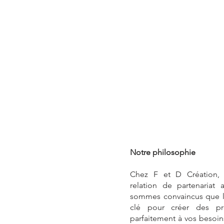
Notre philosophie
Chez F et D Création,
relation de partenariat 
sommes convaincus que la
clé pour créer des pr
parfaitement à vos besoins