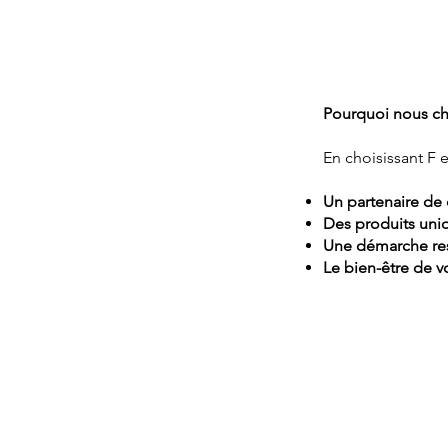
Pourquoi nous cho
En choisissant F 
Un partenaire de 
Des produits uni
Une démarche re
Le bien-être de vo