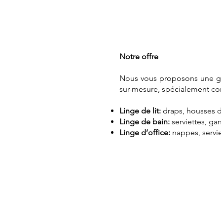
Notre offre
Nous vous proposons une 
sur-mesure, spécialement con
Linge de lit:
draps, housses de 
Linge de bain:
serviettes, gan
Linge d’office:
nappes, servie