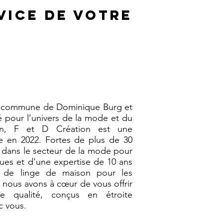
rvice de votre
n commune de Dominique Burg et
 pour l’univers de la mode et du
on, F et D Création est une
e en 2022. Fortes de plus de 30
 dans le secteur de la mode pour
es et d’une expertise de 10 ans
s de linge de maison pour les
 nous avons à cœur de vous offrir
e qualité, conçus en étroite
c vous.