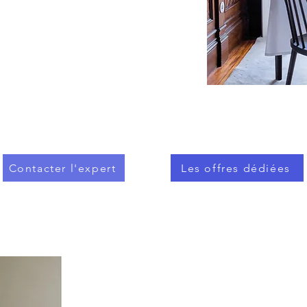
Contacter l'expert
Les offres dédiées