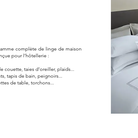
gamme complète de linge de maison
çue pour l’hôtellerie :
couette, taies d’oreiller, plaids...
ts, tapis de bain, peignoirs...
ttes de table, torchons...