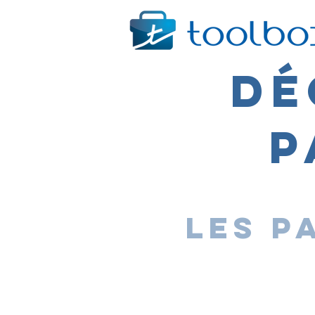
Dé
p
Les p